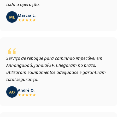
toda a operação.
Márcia L.
ML
Serviço de reboque para caminhão impecável em
Anhangabaú, Jundiaí‑SP. Chegaram no prazo,
utilizaram equipamentos adequados e garantiram
total segurança.
André O.
AO