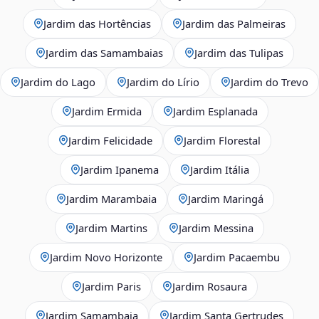
Jardim das Hortências
Jardim das Palmeiras
Jardim das Samambaias
Jardim das Tulipas
Jardim do Lago
Jardim do Lírio
Jardim do Trevo
Jardim Ermida
Jardim Esplanada
Jardim Felicidade
Jardim Florestal
Jardim Ipanema
Jardim Itália
Jardim Marambaia
Jardim Maringá
Jardim Martins
Jardim Messina
Jardim Novo Horizonte
Jardim Pacaembu
Jardim Paris
Jardim Rosaura
Jardim Samambaia
Jardim Santa Gertrudes