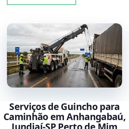
Serviços de Guincho para
Caminhão em Anhangabaú,
Jundiaí‑SP Perto de Mim