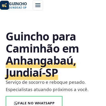
GUINCHO
JUNDIAÍ
-
SP
Guincho para
Caminhão em
Anhangabaú,
Jundiaí‑SP
Serviço de socorro e reboque pesado.
Especialistas atuando próximos a você.
FALE NO WHATSAPP