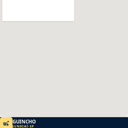
GUINCHO
JUNDIAÍ
-
SP