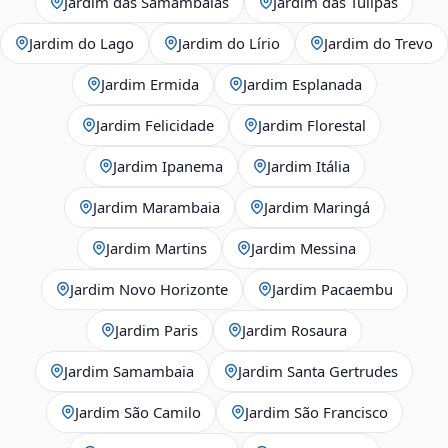
Jardim das Samambaias
Jardim das Tulipas
Jardim do Lago
Jardim do Lírio
Jardim do Trevo
Jardim Ermida
Jardim Esplanada
Jardim Felicidade
Jardim Florestal
Jardim Ipanema
Jardim Itália
Jardim Marambaia
Jardim Maringá
Jardim Martins
Jardim Messina
Jardim Novo Horizonte
Jardim Pacaembu
Jardim Paris
Jardim Rosaura
Jardim Samambaia
Jardim Santa Gertrudes
Jardim São Camilo
Jardim São Francisco