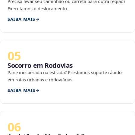
Precisa levar seu caminhão ou carreta para outra região?
Executamos o deslocamento.
SAIBA MAIS
05
Socorro em Rodovias
Pane inesperada na estrada? Prestamos suporte rápido
em rotas urbanas e rodoviárias.
SAIBA MAIS
06