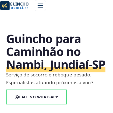
GUINCHO
JUNDIAÍ
-
SP
Guincho para
Caminhão no
Nambi, Jundiaí‑SP
Serviço de socorro e reboque pesado.
Especialistas atuando próximos a você.
FALE NO WHATSAPP