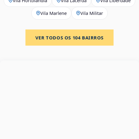
Vila Hortolândia
Vila Lacerda
Vila Liberdade
Vila Marlene
Vila Militar
VER TODOS OS
104
BAIRROS