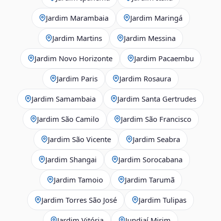
Jardim Marambaia
Jardim Maringá
Jardim Martins
Jardim Messina
Jardim Novo Horizonte
Jardim Pacaembu
Jardim Paris
Jardim Rosaura
Jardim Samambaia
Jardim Santa Gertrudes
Jardim São Camilo
Jardim São Francisco
Jardim São Vicente
Jardim Seabra
Jardim Shangai
Jardim Sorocabana
Jardim Tamoio
Jardim Tarumã
Jardim Torres São José
Jardim Tulipas
Jardim Vitória
Jundiaí Mirim