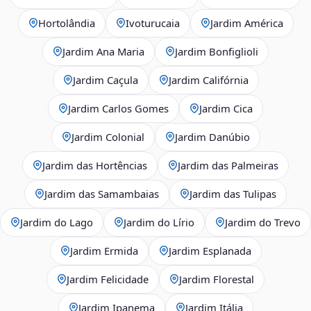
Hortolândia
Ivoturucaia
Jardim América
Jardim Ana Maria
Jardim Bonfiglioli
Jardim Caçula
Jardim Califórnia
Jardim Carlos Gomes
Jardim Cica
Jardim Colonial
Jardim Danúbio
Jardim das Hortências
Jardim das Palmeiras
Jardim das Samambaias
Jardim das Tulipas
Jardim do Lago
Jardim do Lírio
Jardim do Trevo
Jardim Ermida
Jardim Esplanada
Jardim Felicidade
Jardim Florestal
Jardim Ipanema
Jardim Itália