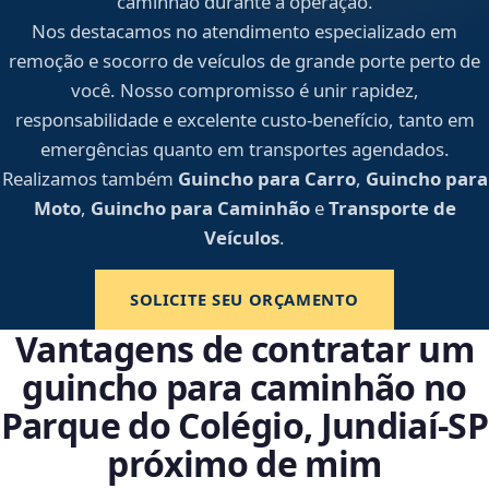
caminhão durante a operação.
Nos destacamos no atendimento especializado em
remoção e socorro de veículos de grande porte perto de
você. Nosso compromisso é unir rapidez,
responsabilidade e excelente custo-benefício, tanto em
emergências quanto em transportes agendados.
Realizamos também
Guincho para Carro
,
Guincho para
Moto
,
Guincho para Caminhão
e
Transporte de
Veículos
.
SOLICITE SEU ORÇAMENTO
Vantagens de contratar um
guincho para caminhão no
Parque do Colégio, Jundiaí‑SP
próximo de mim