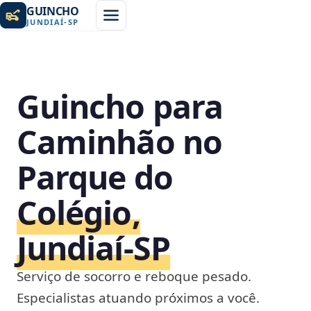
GUINCHO
JUNDIAÍ
-
SP
Guincho para
Caminhão no
Parque do
Colégio,
Jundiaí‑SP
Serviço de socorro e reboque pesado.
Especialistas atuando próximos a você.