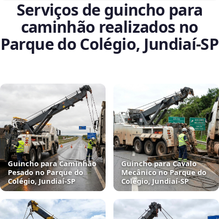
Serviços de guincho para
caminhão realizados no
Parque do Colégio, Jundiaí‑SP
Guincho para Caminhão
Guincho para Cavalo
Pesado no Parque do
Mecânico no Parque do
Colégio, Jundiaí‑SP
Colégio, Jundiaí‑SP