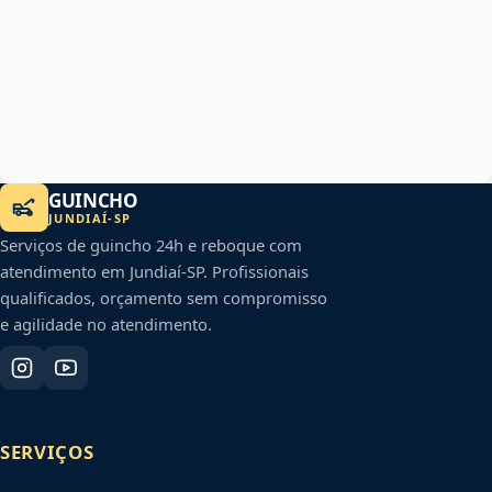
GUINCHO
JUNDIAÍ
-
SP
Serviços de guincho 24h e reboque com
atendimento em
Jundiaí
-
SP
. Profissionais
qualificados, orçamento sem compromisso
e agilidade no atendimento.
SERVIÇOS