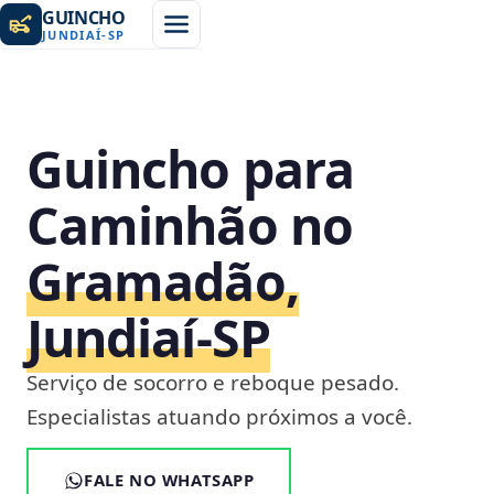
GUINCHO
JUNDIAÍ
-
SP
Guincho para
Caminhão no
Gramadão,
Jundiaí‑SP
Serviço de socorro e reboque pesado.
Especialistas atuando próximos a você.
FALE NO WHATSAPP