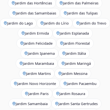
Jardim das Hortências
Jardim das Palmeiras
Jardim das Samambaias
Jardim das Tulipas
Jardim do Lago
Jardim do Lírio
Jardim do Trevo
Jardim Ermida
Jardim Esplanada
Jardim Felicidade
Jardim Florestal
Jardim Ipanema
Jardim Itália
Jardim Marambaia
Jardim Maringá
Jardim Martins
Jardim Messina
Jardim Novo Horizonte
Jardim Pacaembu
Jardim Paris
Jardim Rosaura
Jardim Samambaia
Jardim Santa Gertrudes