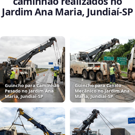
caminhão realizados no
Jardim Ana Maria, Jundiaí‑SP
Guincho para Caminhão
Guincho para Cavalo
Pesado no Jardim Ana
Mecânico no Jardim Ana
Maria, Jundiaí‑SP
Maria, Jundiaí‑SP