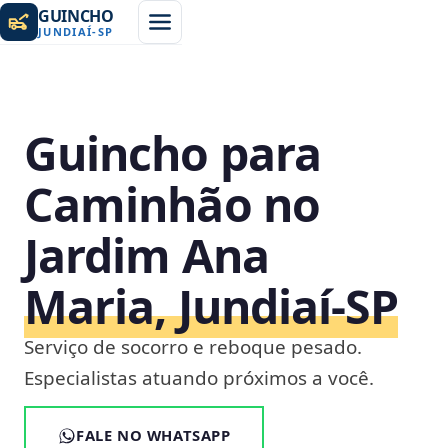
GUINCHO
JUNDIAÍ
-
SP
Guincho para
Caminhão no
Jardim Ana
Maria, Jundiaí‑SP
Serviço de socorro e reboque pesado.
Especialistas atuando próximos a você.
FALE NO WHATSAPP