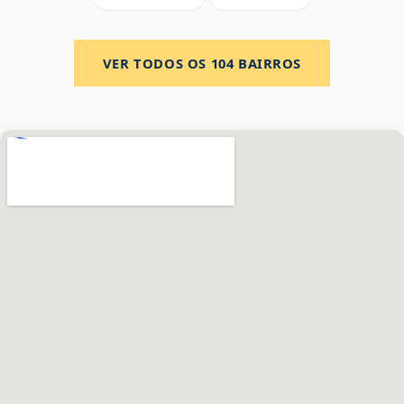
VER TODOS OS
104
BAIRROS