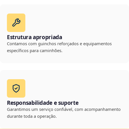
Estrutura apropriada
Contamos com guinchos reforçados e equipamentos
específicos para caminhões.
Responsabilidade e suporte
Garantimos um serviço confiável, com acompanhamento
durante toda a operação.