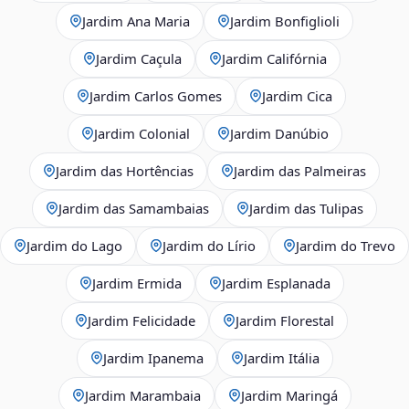
Jardim Ana Maria
Jardim Bonfiglioli
Jardim Caçula
Jardim Califórnia
Jardim Carlos Gomes
Jardim Cica
Jardim Colonial
Jardim Danúbio
Jardim das Hortências
Jardim das Palmeiras
Jardim das Samambaias
Jardim das Tulipas
Jardim do Lago
Jardim do Lírio
Jardim do Trevo
Jardim Ermida
Jardim Esplanada
Jardim Felicidade
Jardim Florestal
Jardim Ipanema
Jardim Itália
Jardim Marambaia
Jardim Maringá