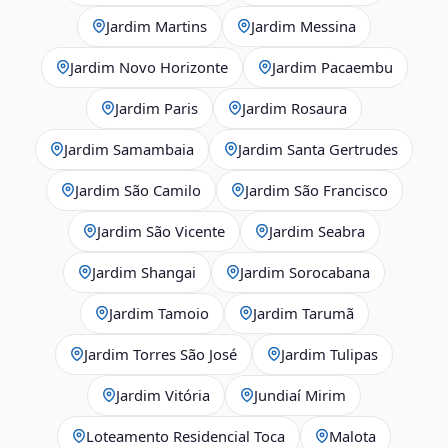
Jardim Martins
Jardim Messina
Jardim Novo Horizonte
Jardim Pacaembu
Jardim Paris
Jardim Rosaura
Jardim Samambaia
Jardim Santa Gertrudes
Jardim São Camilo
Jardim São Francisco
Jardim São Vicente
Jardim Seabra
Jardim Shangai
Jardim Sorocabana
Jardim Tamoio
Jardim Tarumã
Jardim Torres São José
Jardim Tulipas
Jardim Vitória
Jundiaí Mirim
Loteamento Residencial Toca
Malota