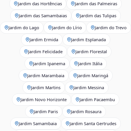
Jardim das Hortências
Jardim das Palmeiras
Jardim das Samambaias
Jardim das Tulipas
Jardim do Lago
Jardim do Lírio
Jardim do Trevo
Jardim Ermida
Jardim Esplanada
Jardim Felicidade
Jardim Florestal
Jardim Ipanema
Jardim Itália
Jardim Marambaia
Jardim Maringá
Jardim Martins
Jardim Messina
Jardim Novo Horizonte
Jardim Pacaembu
Jardim Paris
Jardim Rosaura
Jardim Samambaia
Jardim Santa Gertrudes