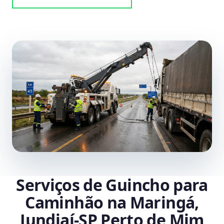
Serviços de Guincho para
Caminhão na Maringá,
Jundiaí‑SP Perto de Mim