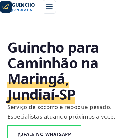
GUINCHO
JUNDIAÍ
-
SP
Guincho para
Caminhão na
Maringá,
Jundiaí‑SP
Serviço de socorro e reboque pesado.
Especialistas atuando próximos a você.
FALE NO WHATSAPP