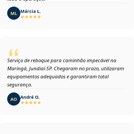
Márcia L.
ML
Serviço de reboque para caminhão impecável na
Maringá, Jundiaí‑SP. Chegaram no prazo, utilizaram
equipamentos adequados e garantiram total
segurança.
André O.
AO