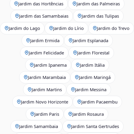
Jardim das Hortências
Jardim das Palmeiras
Jardim das Samambaias
Jardim das Tulipas
Jardim do Lago
Jardim do Lírio
Jardim do Trevo
Jardim Ermida
Jardim Esplanada
Jardim Felicidade
Jardim Florestal
Jardim Ipanema
Jardim Itália
Jardim Marambaia
Jardim Maringá
Jardim Martins
Jardim Messina
Jardim Novo Horizonte
Jardim Pacaembu
Jardim Paris
Jardim Rosaura
Jardim Samambaia
Jardim Santa Gertrudes