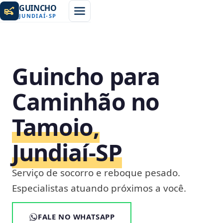
GUINCHO
JUNDIAÍ
-
SP
Guincho para
Caminhão no
Tamoio,
Jundiaí‑SP
Serviço de socorro e reboque pesado.
Especialistas atuando próximos a você.
FALE NO WHATSAPP