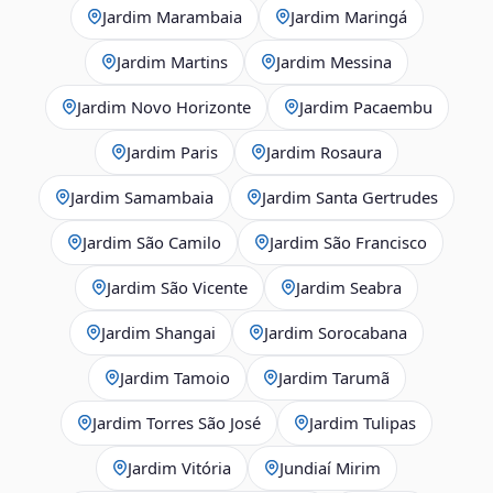
Jardim Marambaia
Jardim Maringá
Jardim Martins
Jardim Messina
Jardim Novo Horizonte
Jardim Pacaembu
Jardim Paris
Jardim Rosaura
Jardim Samambaia
Jardim Santa Gertrudes
Jardim São Camilo
Jardim São Francisco
Jardim São Vicente
Jardim Seabra
Jardim Shangai
Jardim Sorocabana
Jardim Tamoio
Jardim Tarumã
Jardim Torres São José
Jardim Tulipas
Jardim Vitória
Jundiaí Mirim