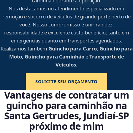
caminhão durante a operação.
Nos destacamos no atendimento especializado em
remoção e socorro de veículos de grande porte perto de
você. Nosso compromisso é unir rapidez,
responsabilidade e excelente custo-benefício, tanto em
emergências quanto em transportes agendados.
Realizamos também
Guincho para Carro
,
Guincho para
Moto
,
Guincho para Caminhão
e
Transporte de
Veículos
.
SOLICITE SEU ORÇAMENTO
Vantagens de contratar um
guincho para caminhão na
Santa Gertrudes, Jundiaí‑SP
próximo de mim