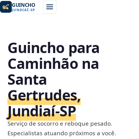
GUINCHO
JUNDIAÍ
-
SP
Guincho para
Caminhão na
Santa
Gertrudes,
Jundiaí‑SP
Serviço de socorro e reboque pesado.
Especialistas atuando próximos a você.