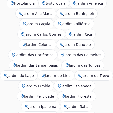
Hortolândia
Ivoturucaia
Jardim América
Jardim Ana Maria
Jardim Bonfiglioli
Jardim Caçula
Jardim Califórnia
Jardim Carlos Gomes
Jardim Cica
Jardim Colonial
Jardim Danúbio
Jardim das Hortências
Jardim das Palmeiras
Jardim das Samambaias
Jardim das Tulipas
Jardim do Lago
Jardim do Lírio
Jardim do Trevo
Jardim Ermida
Jardim Esplanada
Jardim Felicidade
Jardim Florestal
Jardim Ipanema
Jardim Itália