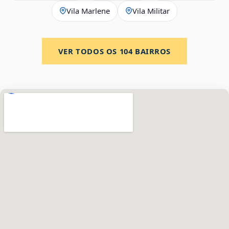
Vila Marlene
Vila Militar
VER TODOS OS
104
BAIRROS