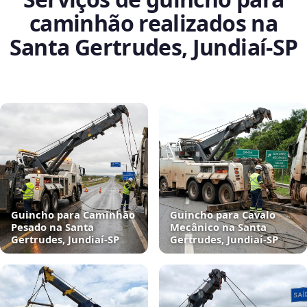
caminhão realizados na
Santa Gertrudes, Jundiaí‑SP
Guincho para Caminhão
Guincho para Cavalo
Pesado na Santa
Mecânico na Santa
Gertrudes, Jundiaí‑SP
Gertrudes, Jundiaí‑SP